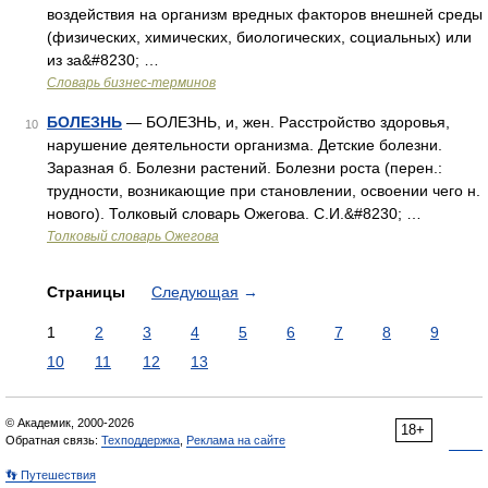
воздействия на организм вредных факторов внешней среды
(физических, химических, биологических, социальных) или
из за&#8230; …
Словарь бизнес-терминов
БОЛЕЗНЬ
— БОЛЕЗНЬ, и, жен. Расстройство здоровья,
10
нарушение деятельности организма. Детские болезни.
Заразная б. Болезни растений. Болезни роста (перен.:
трудности, возникающие при становлении, освоении чего н.
нового). Толковый словарь Ожегова. С.И.&#8230; …
Толковый словарь Ожегова
Страницы
Следующая
→
1
2
3
4
5
6
7
8
9
10
11
12
13
© Академик, 2000-2026
18+
Обратная связь:
Техподдержка
,
Реклама на сайте
👣 Путешествия