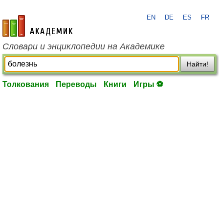
EN
DE
ES
FR
academic.ru
Словари и энциклопедии на Академике
Найти!
Толкования
Переводы
Книги
Игры ⚽