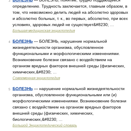
БОЛЕЗНЬ
— БОЛЕЗНЬ, понятие, трудно поддающееся
3
определению. Трудность заключается, главным образом, в
том, что невозможно делить людей на абсолютно здоровых
и абсолютно больных, т. к., во первых, абсолютно, при всех
условиях, здоровых людей не существует&#8230; …
Большая медицинская энциклопедия
БОЛЕЗНЬ
— БОЛЕЗНЬ, нарушение нормальной
4
жизнедеятельности организма, обусловленное
функциональными и морфологическими изменениями.
Возникновение болезни связано с воздействием на
организм вредных факторов внешней среды (физических,
химических,&#8230; …
Современная энциклопедия
БОЛЕЗНЬ
— нарушение нормальной жизнедеятельности
5
организма, обусловленное функциональными или (и)
морфологическими изменениями. Возникновение болезни
связано с воздействием на организм вредных факторов
внешней среды (физических, химических,
биологических,&#8230; …
Большой Энциклопедический словарь