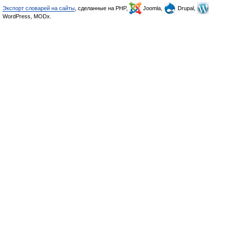
Экспорт словарей на сайты
, сделанные на PHP,
Joomla,
Drupal,
WordPress, MODx.